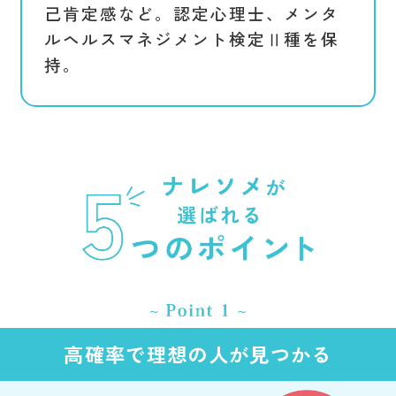
己肯定感など。認定心理士、メンタ
ルヘルスマネジメント検定Ⅱ種を保
持。
高確率で理想の人が見つかる