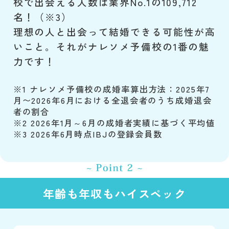
校で出会える人数は業界No.1の109,712
名！（※3）
理想の人と出会って結婚できる可能性が高
いこと。それがナレソメ予備校の1番の魅
力です！
※1 ナレソメ予備校の成婚率算出方法：2025年7
月〜2026年6月における全退会者のうち成婚退会
者の割合
※2 2026年1月～6月の成婚者実績に基づく平均値
※3 2026年6月時点IBJの登録会員数
年齢も年収もハイスペック