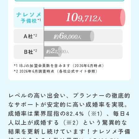
*1 IBJの加盟会員数を含みます（2026年6月時点）
*2 2026年6月調査時点（各社公式サイト参照）
レベルの高い出会い、プランナーの徹底的
なサポートが安定的に高い成婚率を実現。
成婚率は業界屈指の82.4%（※1）、毎日4
人以上が成婚する（※2）という驚異的な
結果を更新し続けています！ナレソメ予備