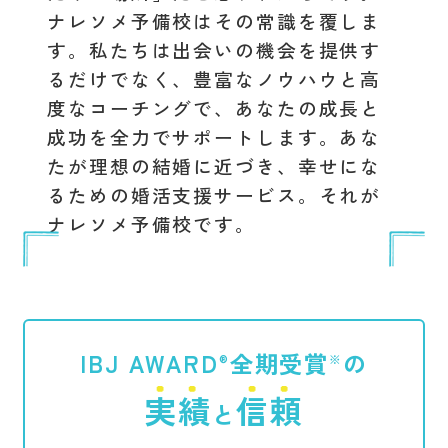
ナレソメ予備校はその常識を覆しま
す。私たちは出会いの機会を提供す
るだけでなく、豊富なノウハウと高
度なコーチングで、あなたの成長と
成功を全力でサポートします。あな
たが理想の結婚に近づき、幸せにな
るための婚活支援サービス。それが
ナレソメ予備校です。
IBJ AWARD
全期受賞
の
®︎
※
実績
信頼
と