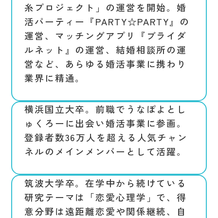
糸プロジェクト」の運営を開始。婚
活パーティー『PARTY☆PARTY』の
運営、マッチングアプリ『ブライダ
ルネット』の運営、結婚相談所の運
営など、あらゆる婚活事業に携わり
業界に精通。
横浜国立大卒。前職でうなぽよとし
ゅくろーに出会い婚活事業に参画。
登録者数36万人を超える人気チャン
ネルのメインメンバーとして活躍。
筑波大学卒。在学中から続けている
研究テーマは「恋愛心理学」で、得
意分野は遠距離恋愛や関係継続、自