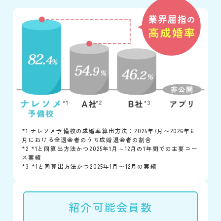
*1 ナレソメ予備校の成婚率算出方法：2025年7月〜2026年6
月における全退会者のうち成婚退会者の割合
*2 *1と同算出方法かつ2025年1月～12月の1年間での主要コー
ス実績
*3 *1と同算出方法かつ2025年1月〜12月の実績
紹介可能会員数