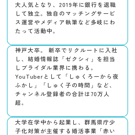
大人気となり、2019年に銀行を退職
して独立。独自のマッチングサービ
ス運営やメディア執筆など多岐にわ
たって活動中。
神戸大卒。 新卒でリクルートに入社
し、結婚情報誌「ゼクシィ」を担当
しブライダル業界に携わる。
YouTuberとして「しゅくろーから夜
ふかし」「しゅく子の時間」など、
チャンネル登録者の合計は70万人
超。
大学在学中から起業し、群馬県庁少
子化対策が主催する婚活事業「赤い