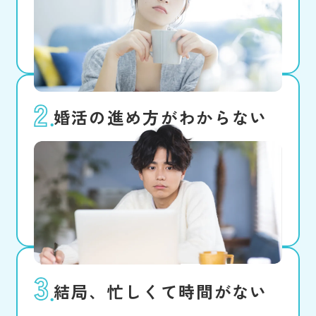
避けて、価値観も趣味も合う、自分
史上最高の人と出会いたい！
婚活の進め方がわからない
マッチングアプリは不安だし、結婚
相談所もよくわからない。人に相談
しにくい内容だし、具体的に行動に
移せない。
結局、忙しくて時間がない