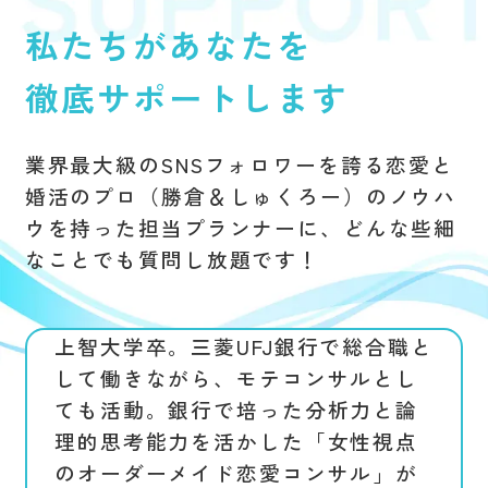
私たちがあなたを
徹底サポートします
業界最大級のSNSフォロワーを誇る
恋愛と
婚活のプロ（勝倉＆しゅくろー）のノウハ
ウを持った
担当プランナーに、どんな些細
なことでも質問し放題です！
上智大学卒。三菱UFJ銀行で総合職と
して働きながら、モテコンサルとし
ても活動。銀行で培った分析力と論
理的思考能力を活かした「女性視点
のオーダーメイド恋愛コンサル」が