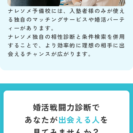
ナレソメ予備校には、入塾者様のみが使え
る独自のマッチングサービスや婚活パーテ
ィーがあります。
ナレソメ独自の相性診断と条件検索を併用
することで、より効率的に理想の相手に出
会えるチャンスが広がります。
婚活戦闘力診断で
あなたが
出会える人
を
見てみませんか？