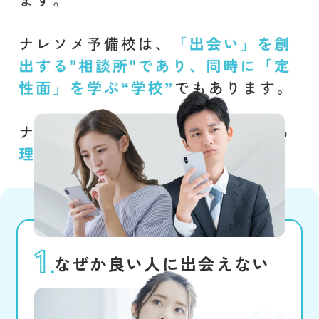
なぜか良い人に出会えない
真剣な人を探したいと思うけれど、
良い出会いがない。遊び目的の人を