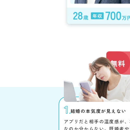
結婚の本気度が見えない
アプリだと相手の温度感が、
なのか分からない。既婚者や