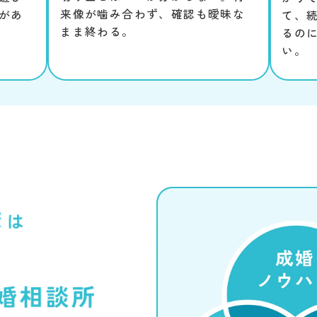
来像が噛み合わず、確認も曖昧な
があ
て、
まま終わる。
るの
い。