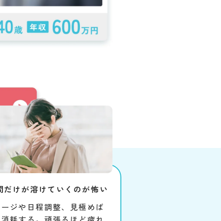
間だけが溶けていくのが怖い
セージや日程調整、見極めば
で消耗する。頑張るほど疲れ