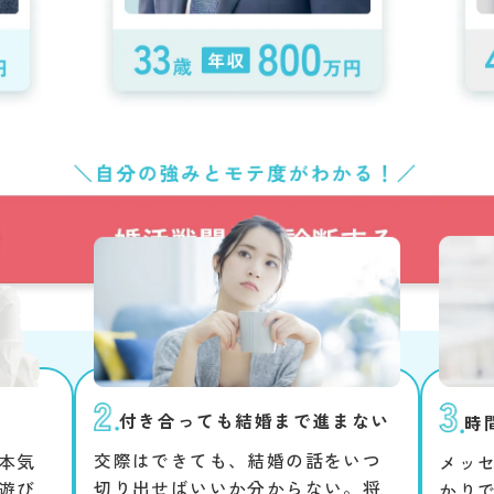
付き合っても結婚まで進まない
時
交際はできても、結婚の話をいつ
本気
メッ
切り出せばいいか分からない。将
遊び
かり