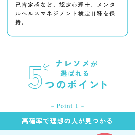
己肯定感など。認定心理士、メンタ
ルヘルスマネジメント検定Ⅱ種を保
持。
高確率で理想の人が見つかる