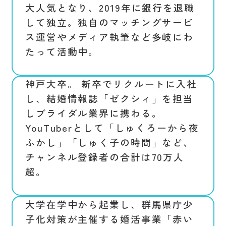
大人気となり、2019年に銀行を退職
して独立。独自のマッチングサービ
ス運営やメディア執筆など多岐にわ
たって活動中。
神戸大卒。 新卒でリクルートに入社
し、結婚情報誌「ゼクシィ」を担当
しブライダル業界に携わる。
YouTuberとして「しゅくろーから夜
ふかし」「しゅく子の時間」など、
チャンネル登録者の合計は70万人
超。
大学在学中から起業し、群馬県庁少
子化対策が主催する婚活事業「赤い