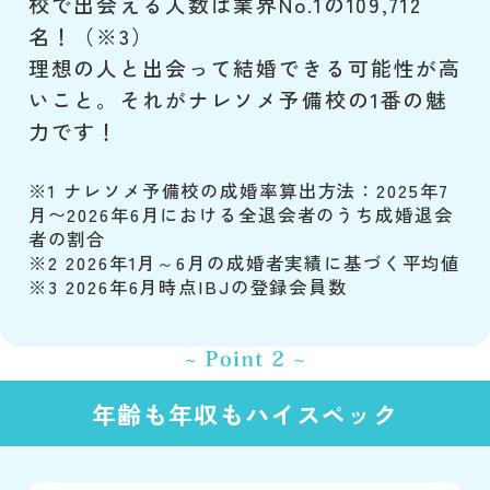
校で出会える人数は業界No.1の109,712
名！（※3）
理想の人と出会って結婚できる可能性が高
いこと。それがナレソメ予備校の1番の魅
力です！
※1 ナレソメ予備校の成婚率算出方法：2025年7
月〜2026年6月における全退会者のうち成婚退会
者の割合
※2 2026年1月～6月の成婚者実績に基づく平均値
※3 2026年6月時点IBJの登録会員数
年齢も年収もハイスペック