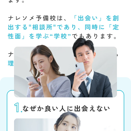
なぜか良い人に出会えない
真剣な人を探したいと思うけれど、
良い出会いがない。遊び目的の人を