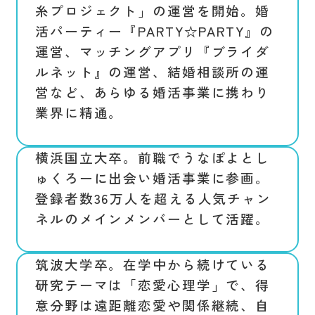
糸プロジェクト」の運営を開始。婚
活パーティー『PARTY☆PARTY』の
運営、マッチングアプリ『ブライダ
ルネット』の運営、結婚相談所の運
営など、あらゆる婚活事業に携わり
業界に精通。
横浜国立大卒。前職でうなぽよとし
ゅくろーに出会い婚活事業に参画。
登録者数36万人を超える人気チャン
ネルのメインメンバーとして活躍。
筑波大学卒。在学中から続けている
研究テーマは「恋愛心理学」で、得
意分野は遠距離恋愛や関係継続、自