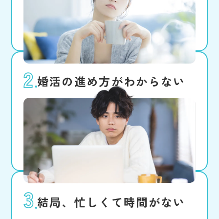
避けて、価値観も趣味も合う、自分
史上最高の人と出会いたい！
婚活の進め方がわからない
マッチングアプリは不安だし、結婚
相談所もよくわからない。人に相談
しにくい内容だし、具体的に行動に
移せない。
結局、忙しくて時間がない