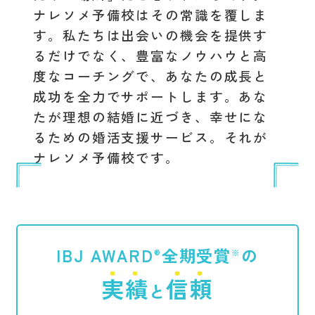
ナレソメ予備校はその常識を覆しま
す。私たちは出会いの機会を提供す
るだけでなく、豊富なノウハウと高
度なコーチングで、あなたの成長と
成功を全力でサポートします。あな
たが理想の結婚に近づき、幸せにな
るための婚活支援サービス。それが
ナレソメ予備校です。
IBJ AWARD
全期受賞
の
®︎
※
実績
信頼
と