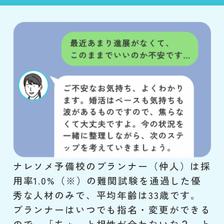
ナレソメ予備校のプランナー（仲人）は採
用率1.0%（※）の難関試験を通過した優
秀な人材のみで、平均年齢は33歳です。
プランナーはいつでも指名・変更ができる
ので、「ちょっと相性が合わないな？」と