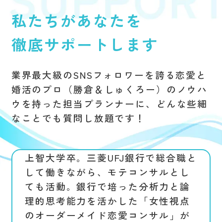
私たちがあなたを
徹底サポートします
業界最大級のSNSフォロワーを誇る
恋愛と
婚活のプロ（勝倉＆しゅくろー）のノウハ
ウを持った
担当プランナーに、どんな些細
なことでも質問し放題です！
上智大学卒。三菱UFJ銀行で総合職と
して働きながら、モテコンサルとし
ても活動。銀行で培った分析力と論
理的思考能力を活かした「女性視点
のオーダーメイド恋愛コンサル」が