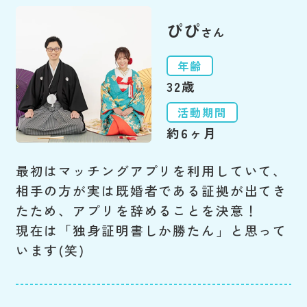
ぴぴ
さん
年齢
32歳
活動期間
約6ヶ月
最初はマッチングアプリを利用していて、
相手の方が実は既婚者である証拠が出てき
たため、アプリを辞めることを決意！
現在は「独身証明書しか勝たん」と思って
います(笑)