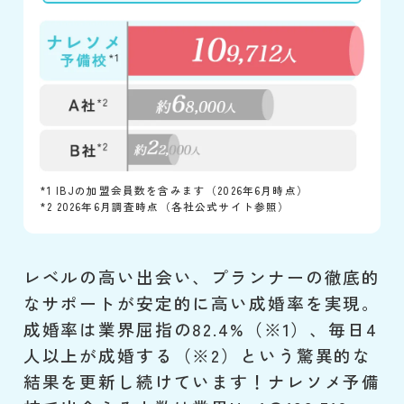
*1 IBJの加盟会員数を含みます（2026年6月時点）
*2 2026年6月調査時点（各社公式サイト参照）
レベルの高い出会い、プランナーの徹底的
なサポートが安定的に高い成婚率を実現。
成婚率は業界屈指の82.4%（※1）、毎日4
人以上が成婚する（※2）という驚異的な
結果を更新し続けています！ナレソメ予備