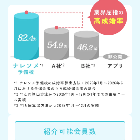
*1 ナレソメ予備校の成婚率算出方法：2025年7月〜2026年6
月における全退会者のうち成婚退会者の割合
*2 *1と同算出方法かつ2025年1月～12月の1年間での主要コー
ス実績
*3 *1と同算出方法かつ2025年1月〜12月の実績
紹介可能会員数