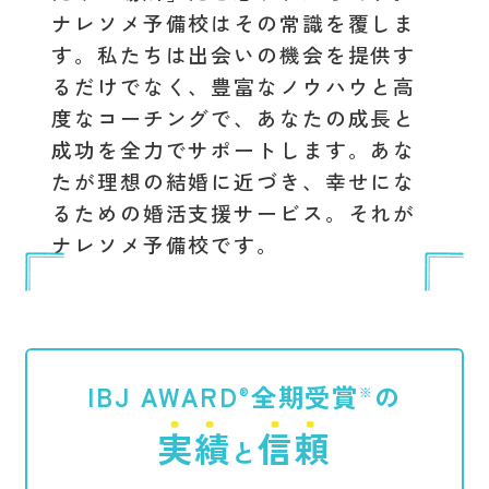
ナレソメ予備校はその常識を覆しま
す。私たちは出会いの機会を提供す
るだけでなく、豊富なノウハウと高
度なコーチングで、あなたの成長と
成功を全力でサポートします。あな
たが理想の結婚に近づき、幸せにな
るための婚活支援サービス。それが
ナレソメ予備校です。
IBJ AWARD
全期受賞
の
®︎
※
実績
信頼
と