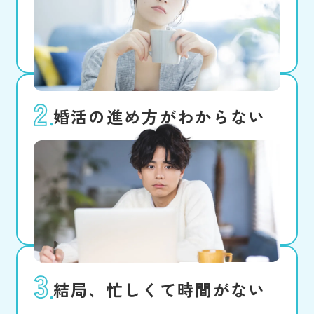
避けて、価値観も趣味も合う、自分
史上最高の人と出会いたい！
婚活の進め方がわからない
マッチングアプリは不安だし、結婚
相談所もよくわからない。人に相談
しにくい内容だし、具体的に行動に
移せない。
結局、忙しくて時間がない