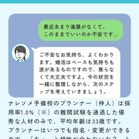
ナレソメ予備校のプランナー（仲人）は採
用率1.0%（※）の難関試験を通過した優
秀な人材のみで、平均年齢は33歳です。
プランナーはいつでも指名・変更ができる
ので、「ちょっと相性が合わないな？」と