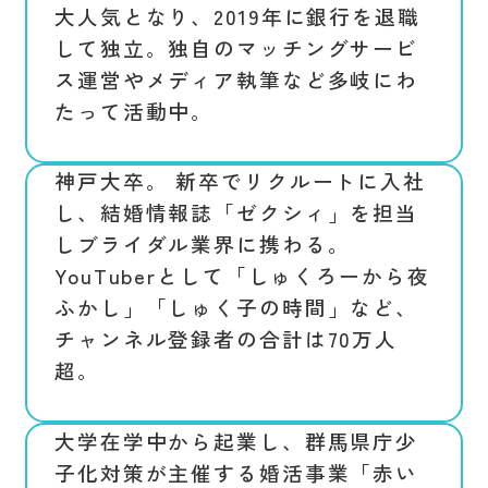
大人気となり、2019年に銀行を退職
して独立。独自のマッチングサービ
ス運営やメディア執筆など多岐にわ
たって活動中。
神戸大卒。 新卒でリクルートに入社
し、結婚情報誌「ゼクシィ」を担当
しブライダル業界に携わる。
YouTuberとして「しゅくろーから夜
ふかし」「しゅく子の時間」など、
チャンネル登録者の合計は70万人
超。
大学在学中から起業し、群馬県庁少
子化対策が主催する婚活事業「赤い