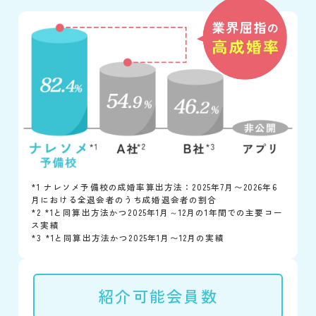
*1 ナレソメ予備校の成婚率算出方法：2025年7月〜2026年6
月における全退会者のうち成婚退会者の割合
*2 *1と同算出方法かつ2025年1月～12月の1年間での主要コー
ス実績
*3 *1と同算出方法かつ2025年1月〜12月の実績
紹介可能会員数