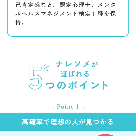
己肯定感など。認定心理士、メンタ
ルヘルスマネジメント検定Ⅱ種を保
持。
高確率で理想の人が見つかる