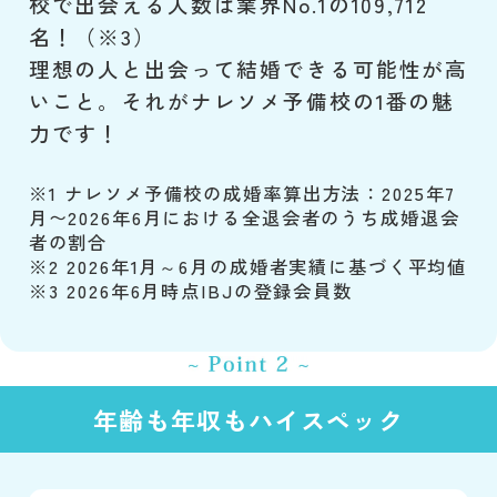
校で出会える人数は業界No.1の109,712
名！（※3）
理想の人と出会って結婚できる可能性が高
いこと。それがナレソメ予備校の1番の魅
力です！
※1 ナレソメ予備校の成婚率算出方法：2025年7
月〜2026年6月における全退会者のうち成婚退会
者の割合
※2 2026年1月～6月の成婚者実績に基づく平均値
※3 2026年6月時点IBJの登録会員数
年齢も年収もハイスペック