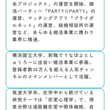
糸プロジェクト」の運営を開始。婚
活パーティー『PARTY☆PARTY』の
運営、マッチングアプリ『ブライダ
ルネット』の運営、結婚相談所の運
営など、あらゆる婚活事業に携わり
業界に精通。
横浜国立大卒。前職でうなぽよとし
ゅくろーに出会い婚活事業に参画。
登録者数36万人を超える人気チャン
ネルのメインメンバーとして活躍。
筑波大学卒。在学中から続けている
研究テーマは「恋愛心理学」で、得
意分野は遠距離恋愛や関係継続、自