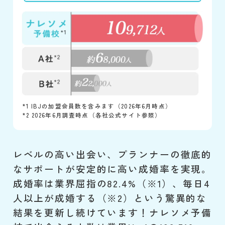
*1 IBJの加盟会員数を含みます（2026年6月時点）
*2 2026年6月調査時点（各社公式サイト参照）
レベルの高い出会い、プランナーの徹底的
なサポートが安定的に高い成婚率を実現。
成婚率は業界屈指の82.4%（※1）、毎日4
人以上が成婚する（※2）という驚異的な
結果を更新し続けています！ナレソメ予備