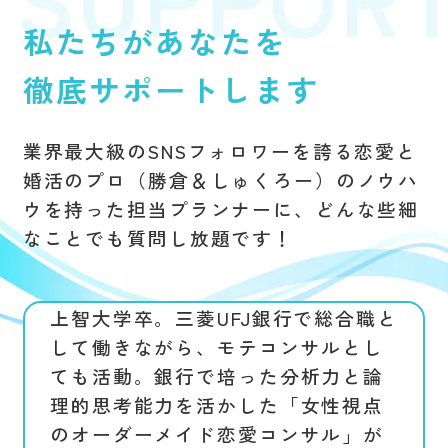
私たちがあなたを
徹底サポートします
業界最大級のSNSフォロワーを誇る
恋愛と
婚活のプロ（勝倉＆しゅくろー）のノウハ
ウを持った
担当プランナーに、どんな些細
なことでも質問し放題です！
上智大学卒。三菱UFJ銀行で総合職と
して働きながら、モテコンサルとし
ても活動。銀行で培った分析力と論
理的思考能力を活かした「女性視点
のオーダーメイド恋愛コンサル」が