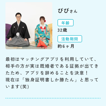
ぴぴ
さん
年齢
32歳
活動期間
約6ヶ月
最初はマッチングアプリを利用していて、
相手の方が実は既婚者である証拠が出てき
たため、アプリを辞めることを決意！
現在は「独身証明書しか勝たん」と思って
います(笑)