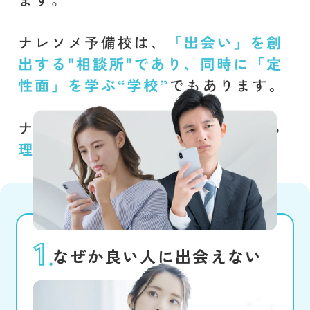
なぜか良い人に出会えない
真剣な人を探したいと思うけれど、
良い出会いがない。遊び目的の人を