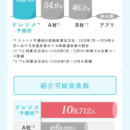
*1 ナレソメ予備校の成婚率算出方法：2025年7月〜2026年6
月における全退会者のうち成婚退会者の割合
*2 *1と同算出方法かつ2025年1月～12月の1年間での主要コー
ス実績
*3 *1と同算出方法かつ2025年1月〜12月の実績
紹介可能会員数