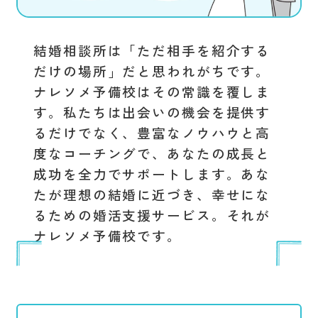
結婚相談所は「ただ相手を紹介する
だけの場所」だと思われがちです。
ナレソメ予備校はその常識を覆しま
す。私たちは出会いの機会を提供す
るだけでなく、豊富なノウハウと高
度なコーチングで、あなたの成長と
成功を全力でサポートします。あな
たが理想の結婚に近づき、幸せにな
るための婚活支援サービス。それが
ナレソメ予備校です。