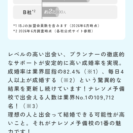
*1 IBJの加盟会員数を含みます（2026年6月時点）
*2 2026年6月調査時点（各社公式サイト参照）
レベルの高い出会い、プランナーの徹底的
なサポートが安定的に高い成婚率を実現。
成婚率は業界屈指の82.4%（※1）、毎日4
人以上が成婚する（※2）という驚異的な
結果を更新し続けています！ナレソメ予備
校で出会える人数は業界No.1の109,712
名！（※3）
理想の人と出会って結婚できる可能性が高
いこと。それがナレソメ予備校の1番の魅
力です！