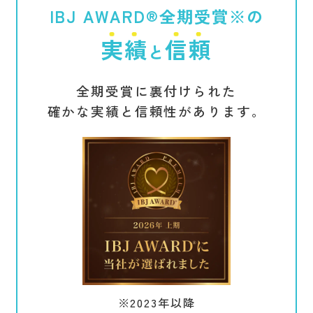
IBJ AWARD
®︎
全期受賞
※
の
実績
信頼
と
全期受賞に裏付けられた
確かな実績と信頼性があります。
※2023年以降